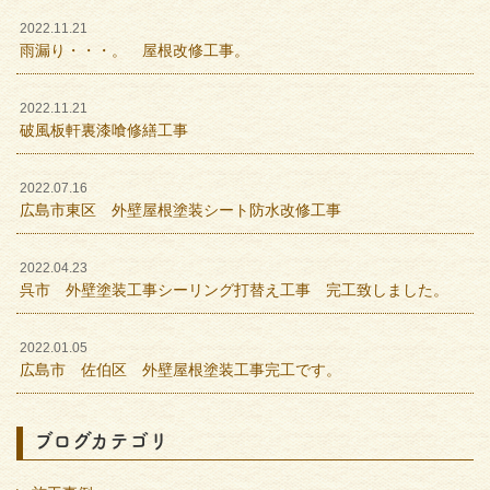
2022.11.21
雨漏り・・・。 屋根改修工事。
2022.11.21
破風板軒裏漆喰修繕工事
2022.07.16
広島市東区 外壁屋根塗装シート防水改修工事
2022.04.23
呉市 外壁塗装工事シーリング打替え工事 完工致しました。
2022.01.05
広島市 佐伯区 外壁屋根塗装工事完工です。
ブログカテゴリ