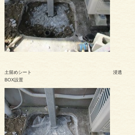
土留めシート 浸透
BOX設置