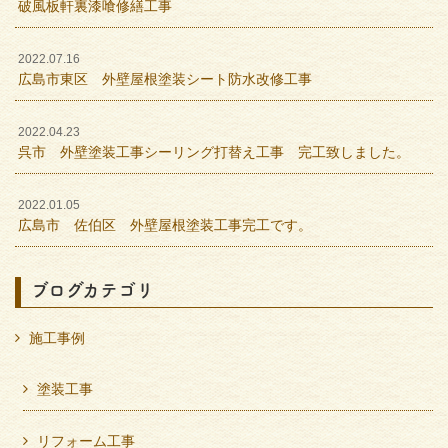
破風板軒裏漆喰修繕工事
2022.07.16
広島市東区 外壁屋根塗装シート防水改修工事
2022.04.23
呉市 外壁塗装工事シーリング打替え工事 完工致しました。
2022.01.05
広島市 佐伯区 外壁屋根塗装工事完工です。
ブログカテゴリ
施工事例
塗装工事
リフォーム工事