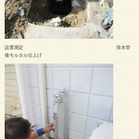
設置測定 排水管
後モルタル仕上げ