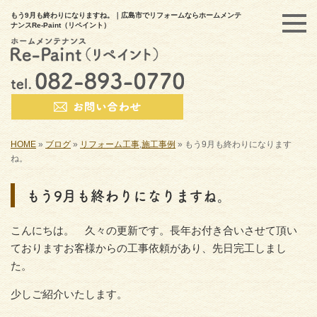
もう9月も終わりになりますね。｜広島市でリフォームならホームメンテ
ナンスRe-Paint（リペイント）
HOME
»
ブログ
»
リフォーム工事
,
施工事例
»
もう9月も終わりになります
ね。
もう9月も終わりになりますね。
こんにちは。 久々の更新です。長年お付き合いさせて頂い
ておりますお客様からの工事依頼があり、先日完工しまし
た。
少しご紹介いたします。