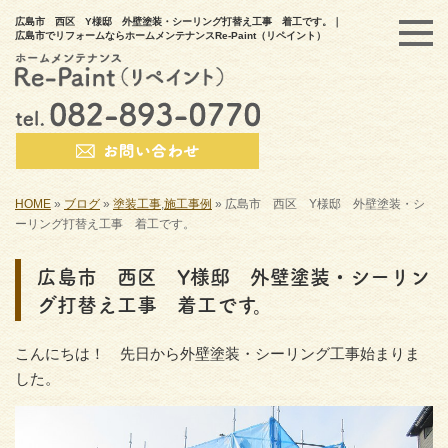
広島市 西区 Y様邸 外壁塗装・シーリング打替え工事 着工です。｜
広島市でリフォームならホームメンテナンスRe-Paint（リペイント）
HOME
»
ブログ
»
塗装工事
,
施工事例
»
広島市 西区 Y様邸 外壁塗装・シ
ーリング打替え工事 着工です。
広島市 西区 Y様邸 外壁塗装・シーリン
グ打替え工事 着工です。
こんにちは！ 先日から外壁塗装・シーリング工事始まりま
した。