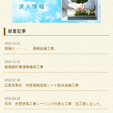
新着記事
2022.11.21
雨漏り・・・。 屋根改修工事。
2022.11.21
破風板軒裏漆喰修繕工事
2022.07.16
広島市東区 外壁屋根塗装シート防水改修工事
2022.04.23
呉市 外壁塗装工事シーリング打替え工事 完工致しました。